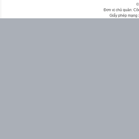
©
Đơn vị chủ quản: Cô
Giấy phép mạng 