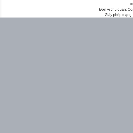
©
Đơn vị chủ quản: Cô
Giấy phép mạng 