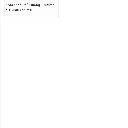
" Âm nhạc Phú Quang – Những
giai điệu còn mãi...