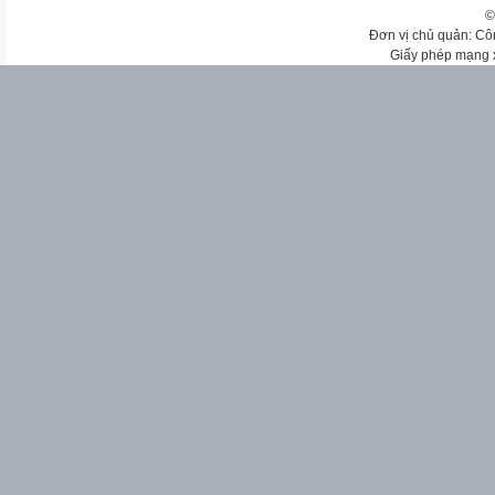
©
Đơn vị chủ quản: Cô
Giấy phép mạng 