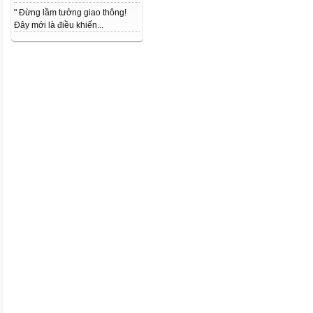
" Đừng lầm tưởng giao thông!
Đây mới là điều khiến...