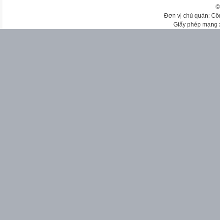
©
Đơn vị chủ quản: Cô
Giấy phép mạng 