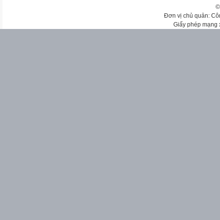
©
Đơn vị chủ quản: Cô
Giấy phép mạng 