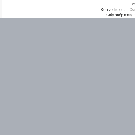
©
Đơn vị chủ quản: Cô
Giấy phép mạng 