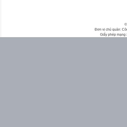
©
Đơn vị chủ quản: Cô
Giấy phép mạng 