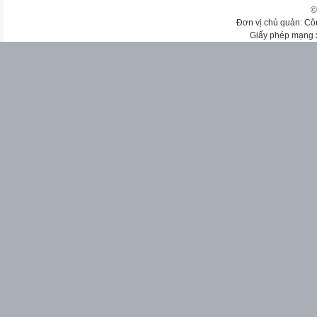
©
Đơn vị chủ quản: Cô
Giấy phép mạng 