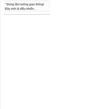
" Đừng lầm tưởng giao thông!
Đây mới là điều khiến...