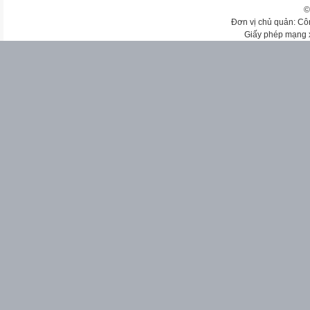
©
Đơn vị chủ quản: Cô
Giấy phép mạng 