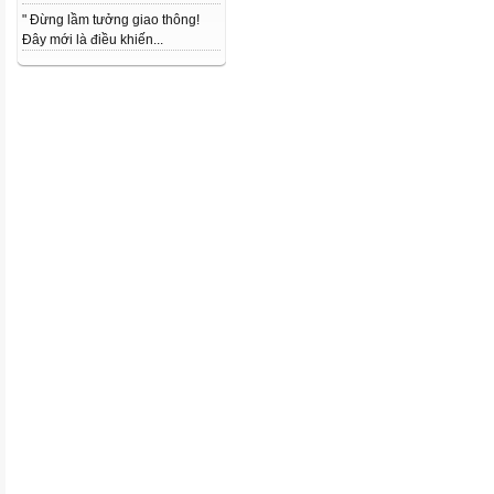
" Đừng lầm tưởng giao thông!
Đây mới là điều khiến...