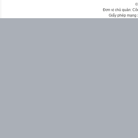
©
Đơn vị chủ quản: Cô
Giấy phép mạng 